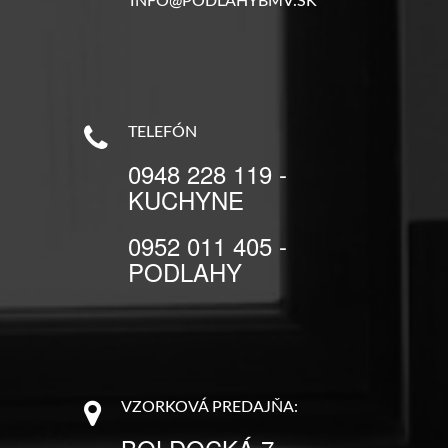
INFO@PODLAHYBMV.SK
TELEFÓN
0948 228 119 -
KUCHYNE
0952 011 405 -
PODLAHY
VZORKOVÁ PREDAJŇA: