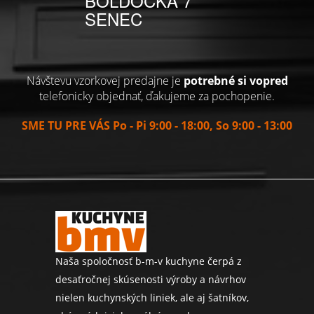
BOLDOCKÁ 7
SENEC
Návštevu vzorkovej predajne je
potrebné si vopred
telefonicky objednať, ďakujeme za pochopenie.
SME TU PRE VÁS Po - Pi 9:00 - 18:00, So 9:00 - 13:00
Naša spoločnosť b-m-v kuchyne čerpá z
desaťročnej skúsenosti výroby a návrhov
nielen kuchynských liniek, ale aj šatníkov,