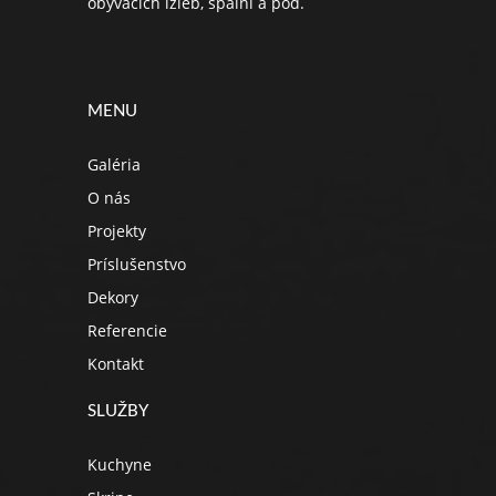
obývacích izieb, spální a pod.
MENU
Galéria
O nás
Projekty
Príslušenstvo
Dekory
Referencie
Kontakt
SLUŽBY
Kuchyne