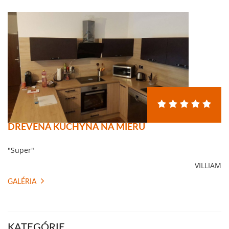
DREVENÁ KUCHYŇA NA MIERU
"Super"
VILLIAM
GALÉRIA
KATEGÓRIE