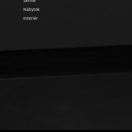
Skrine
Nábytok
Interiér