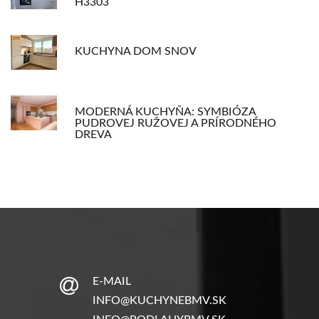
H3303
KUCHYNA DOM SNOV
MODERNÁ KUCHYŇA: SYMBIÓZA
PUDROVEJ RUŽOVEJ A PRÍRODNÉHO
DREVA
E-MAIL
INFO@KUCHYNEBMV.SK