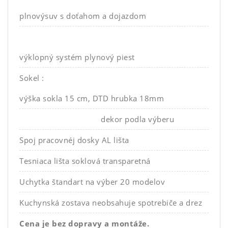
plnovýsuv s doťahom a dojazdom
výklopný systém plynový piest
Sokel :
výška sokla 15 cm, DTD hrubka 18mm
dekor podla výberu
Spoj pracovnéj dosky AL lišta
Tesniaca lišta soklová transparetná
Uchytka štandart na výber 20 modelov
Kuchynská zostava neobsahuje spotrebiče a drez
Cena je bez dopravy a montáže.