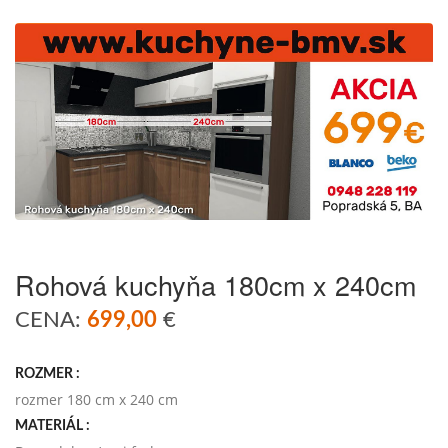
Rohová kuchyňa 180cm x 240cm
CENA:
699,00
€
ROZMER :
rozmer 180 cm x 240 cm
MATERIÁL :