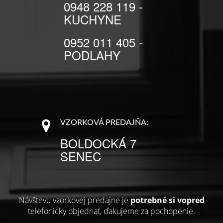
0948 228 119 -
KUCHYNE
0952 011 405 -
PODLAHY
VZORKOVÁ PREDAJŇA:
BOLDOCKÁ 7
SENEC
Návštevu vzorkovej predajne je
potrebné si vopred
telefonicky objednať, ďakujeme za pochopenie.