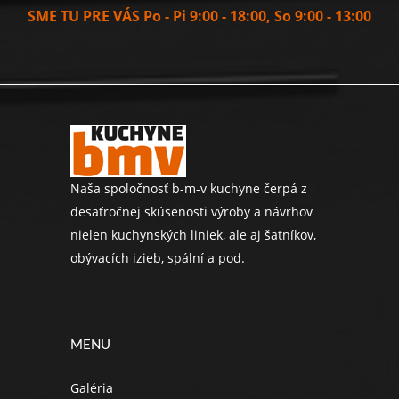
SME TU PRE VÁS Po - Pi 9:00 - 18:00, So 9:00 - 13:00
Naša spoločnosť b-m-v kuchyne čerpá z
desaťročnej skúsenosti výroby a návrhov
nielen kuchynských liniek, ale aj šatníkov,
obývacích izieb, spální a pod.
MENU
Galéria