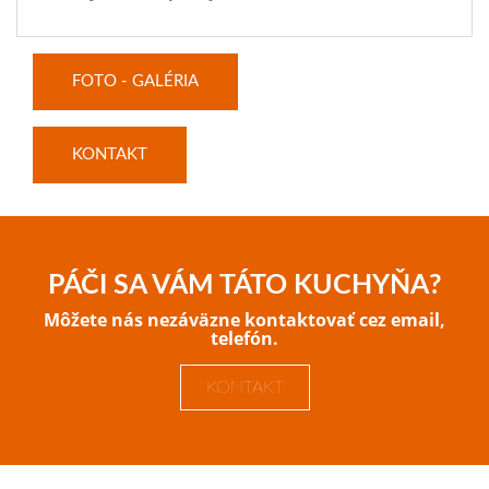
FOTO - GALÉRIA
KONTAKT
PÁČI SA VÁM TÁTO KUCHYŇA?
Môžete nás nezáväzne kontaktovať cez email,
telefón.
KONTAKT