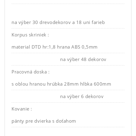
na výber 30 drevodekorov a 18 uni farieb
Korpus skriniek :
material DTD hr:1,8 hrana ABS 0,5mm
na výber 48 dekorov
Pracovná doska :
s oblou hranou hrúbka 28mm hlbka 600mm
na výber 6 dekorov
Kovanie :
pánty pre dvierka s doťahom