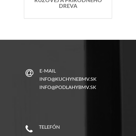
RUŽOVEJ A PRÍRODNÉHO
DREVA
E-MAIL
INFO@KUCHYNEBMV.SK
INFO@PODLAHYBMV.SK
TELEFÓN