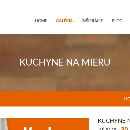
HOME
GALÉRIA
INŠPIRÁCIE
BLOG
KUCHYNE NA MIERU
H
KUCHYNE 