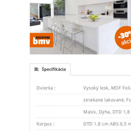
Špecifikácia
Dvierka :
Vysoký lesk, MDF Folia
striekané lakované, F
Masív, Dýha, DTD 1,
Korpus :
DTD 1,8 cm ABS 0,5 m