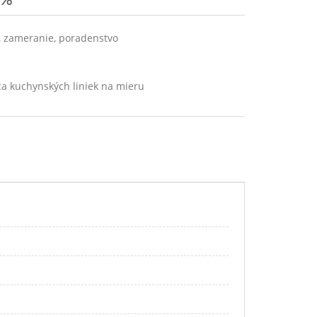
%
, zameranie, poradenstvo
ca kuchynských liniek na mieru