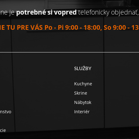
jne je
potrebné si vopred
telefonicky objednať
E TU PRE VÁS Po - Pi 9:00 - 18:00, So 9:00 - 13
SLUŽBY
Kuchyne
Skrine
Nábytok
enstvo
Interiér
cie