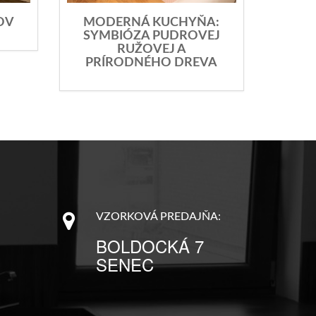
OV
MODERNÁ KUCHYŇA:
SYMBIÓZA PUDROVEJ
RUŽOVEJ A
PRÍRODNÉHO DREVA
VZORKOVÁ PREDAJŇA:
BOLDOCKÁ 7
SENEC