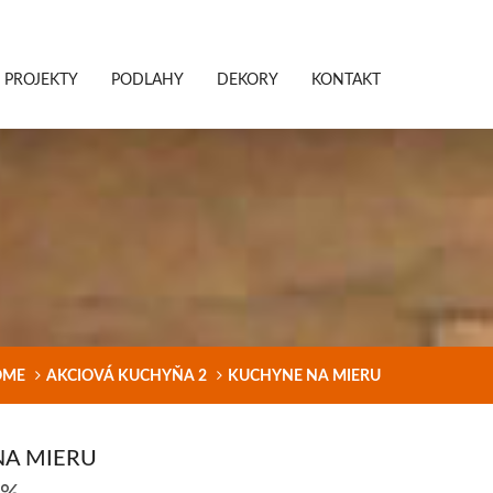
PROJEKTY
PODLAHY
DEKORY
KONTAKT
OME
AKCIOVÁ KUCHYŇA 2
KUCHYNE NA MIERU
NA MIERU