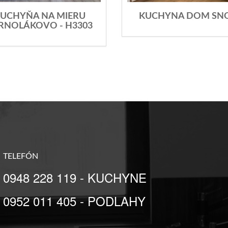
UCHYŇA NA MIERU
KUCHYNA DOM SN
RNOLÁKOVO - H3303
TELEFÓN
0948 228 119 - KUCHYNE
0952 011 405 - PODLAHY