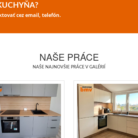
 KUCHYŇA?
ovať cez email, telefón.
NAŠE PRÁCE
NAŠE NAJNOVŠIE PRÁCE V GALÉRIÍ