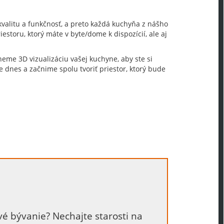
valitu a funkčnosť, a preto každá kuchyňa z nášho
storu, ktorý máte v byte/dome k dispozícií, ale aj
eme 3D vizualizáciu vašej kuchyne, aby ste si
 dnes a začnime spolu tvoriť priestor, ktorý bude
vé bývanie? Nechajte starosti na