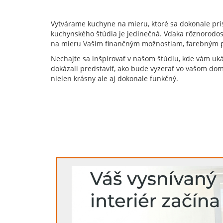
Vytvárame kuchyne na mieru, ktoré sa dokonale pri
kuchynského štúdia je jedinečná. Vďaka rôznorodost
na mieru Vašim finančným možnostiam, farebným 
Nechajte sa inšpirovať v našom štúdiu, kde vám ukáž
dokázali predstaviť, ako bude vyzerať vo vašom domo
nielen krásny ale aj dokonale funkčný.