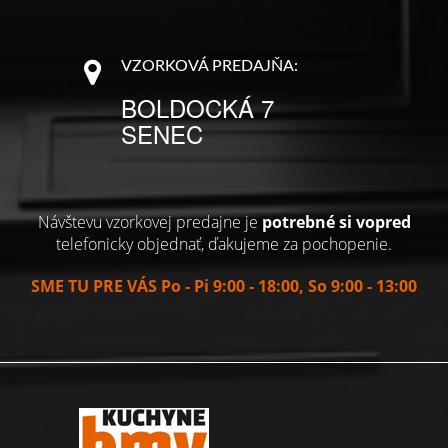
VZORKOVÁ PREDAJŇA:
BOLDOCKÁ 7
SENEC
Návštevu vzorkovej predajne je
potrebné si vopred
telefonicky objednať, ďakujeme za pochopenie.
SME TU PRE VÁS Po - Pi 9:00 - 18:00, So 9:00 - 13:00