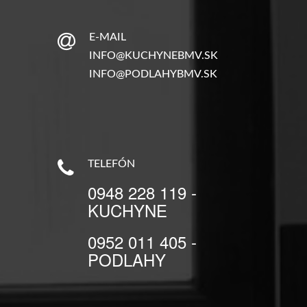
E-MAIL
INFO@KUCHYNEBMV.SK
INFO@PODLAHYBMV.SK
TELEFÓN
0948 228 119 -
KUCHYNE
0952 011 405 -
PODLAHY