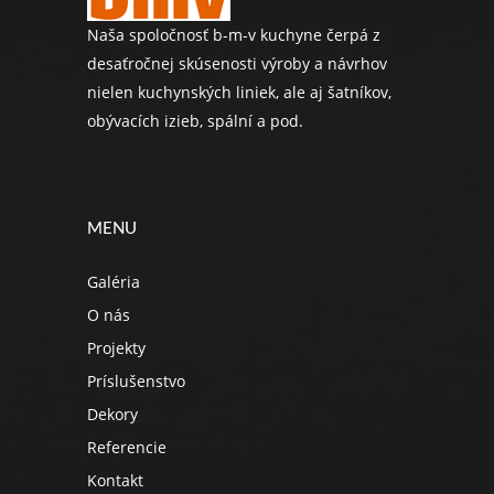
Naša spoločnosť b-m-v kuchyne čerpá z
desaťročnej skúsenosti výroby a návrhov
nielen kuchynských liniek, ale aj šatníkov,
obývacích izieb, spální a pod.
MENU
Galéria
O nás
Projekty
Príslušenstvo
Dekory
Referencie
Kontakt