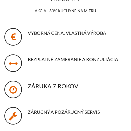
AKCIA - 30% KUCHYNE NA MIERU
VÝBORNÁ CENA, VLASTNÁ VÝROBA
BEZPLATNÉ ZAMERANIE A KONZULTÁCIA
ZÁRUKA 7 ROKOV
ZÁRUČNÝ A POZÁRUČNÝ SERVIS