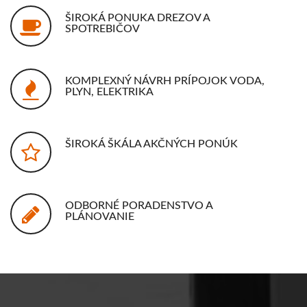
ŠIROKÁ PONUKA DREZOV A
SPOTREBIČOV
KOMPLEXNÝ NÁVRH PRÍPOJOK VODA,
PLYN, ELEKTRIKA
ŠIROKÁ ŠKÁLA AKČNÝCH PONÚK
ODBORNÉ PORADENSTVO A
PLÁNOVANIE