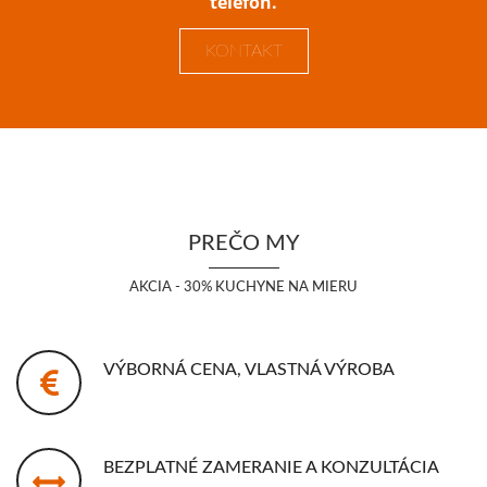
telefón.
KONTAKT
PREČO MY
AKCIA - 30% KUCHYNE NA MIERU
VÝBORNÁ CENA, VLASTNÁ VÝROBA
BEZPLATNÉ ZAMERANIE A KONZULTÁCIA