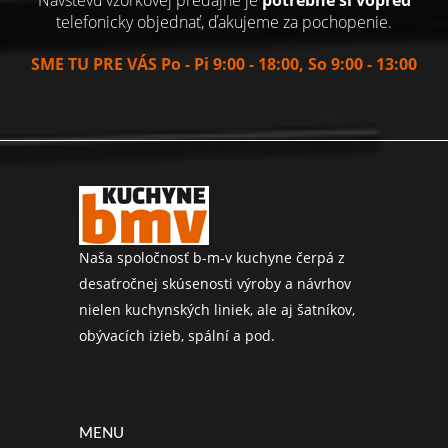
telefonicky objednať, ďakujeme za pochopenie.
SME TU PRE VÁS Po - Pi 9:00 - 18:00, So 9:00 - 13:00
Naša spoločnosť b-m-v kuchyne čerpá z
desaťročnej skúsenosti výroby a návrhov
nielen kuchynských liniek, ale aj šatníkov,
obývacích izieb, spální a pod.
MENU