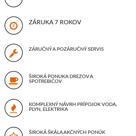
ZÁRUKA 7 ROKOV
ZÁRUČNÝ A POZÁRUČNÝ SERVIS
ŠIROKÁ PONUKA DREZOV A
SPOTREBIČOV
KOMPLEXNÝ NÁVRH PRÍPOJOK VODA,
PLYN, ELEKTRIKA
ŠIROKÁ ŠKÁLA AKČNÝCH PONÚK