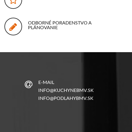
ODBORNÉ PORADENSTVO A
PLÁNOVANIE
E-MAIL
INFO@KUCHYNEBMV.SK
INFO@PODLAHYBMV.SK