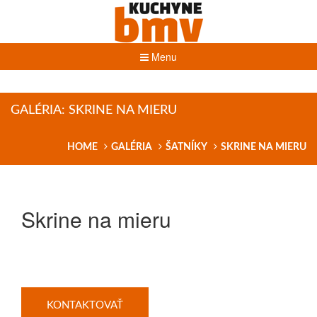
Menu
GALÉRIA: SKRINE NA MIERU
HOME
GALÉRIA
ŠATNÍKY
SKRINE NA MIERU
Skrine na mieru
KONTAKTOVAŤ