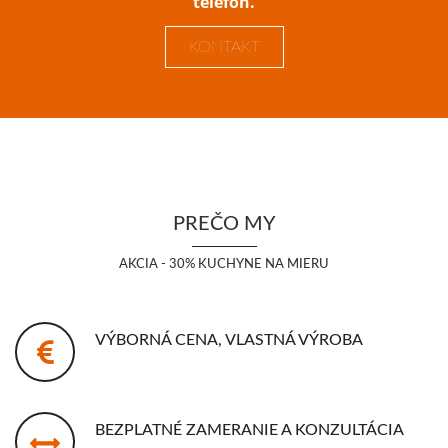
telefón.
KONTAKT
PREČO MY
AKCIA - 30% KUCHYNE NA MIERU
VÝBORNÁ CENA, VLASTNÁ VÝROBA
BEZPLATNÉ ZAMERANIE A KONZULTÁCIA