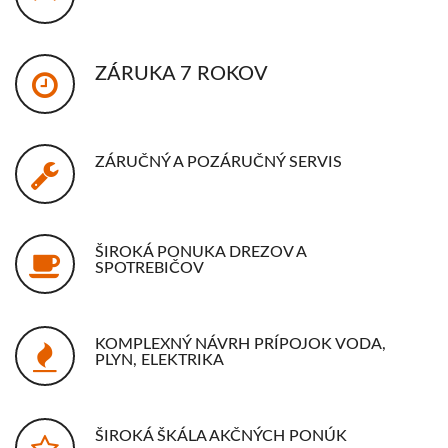
ZÁRUKA 7 ROKOV
ZÁRUČNÝ A POZÁRUČNÝ SERVIS
ŠIROKÁ PONUKA DREZOV A
SPOTREBIČOV
KOMPLEXNÝ NÁVRH PRÍPOJOK VODA,
PLYN, ELEKTRIKA
ŠIROKÁ ŠKÁLA AKČNÝCH PONÚK