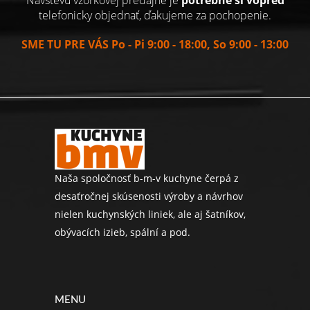
telefonicky objednať, ďakujeme za pochopenie.
SME TU PRE VÁS Po - Pi 9:00 - 18:00, So 9:00 - 13:00
Naša spoločnosť b-m-v kuchyne čerpá z
desaťročnej skúsenosti výroby a návrhov
nielen kuchynských liniek, ale aj šatníkov,
obývacích izieb, spální a pod.
MENU