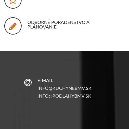
ODBORNÉ PORADENSTVO A
PLÁNOVANIE
E-MAIL
INFO@KUCHYNEBMV.SK
INFO@PODLAHYBMV.SK