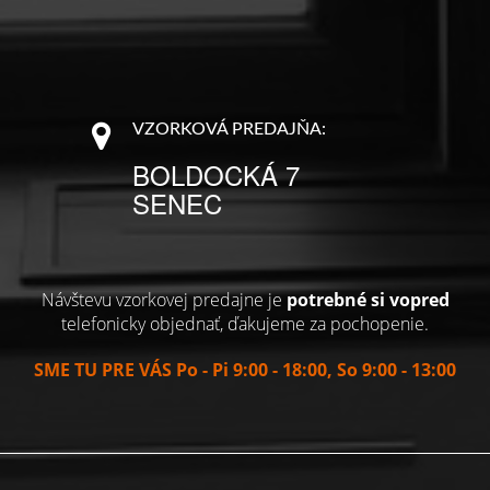
VZORKOVÁ PREDAJŇA:
BOLDOCKÁ 7
SENEC
Návštevu vzorkovej predajne je
potrebné si vopred
telefonicky objednať, ďakujeme za pochopenie.
SME TU PRE VÁS Po - Pi 9:00 - 18:00, So 9:00 - 13:00