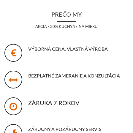
PREČO MY
AKCIA - 30% KUCHYNE NA MIERU
VÝBORNÁ CENA, VLASTNÁ VÝROBA
BEZPLATNÉ ZAMERANIE A KONZULTÁCIA
ZÁRUKA 7 ROKOV
ZÁRUČNÝ A POZÁRUČNÝ SERVIS