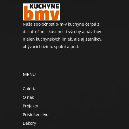
Naša spoločnosť b-m-v kuchyne čerpá z
desaťročnej skúsenosti výroby a návrhov
nielen kuchynských liniek, ale aj šatníkov,
obývacích izieb, spální a pod.
MENU
Galéria
O nás
Projekty
Príslušenstvo
Dekory