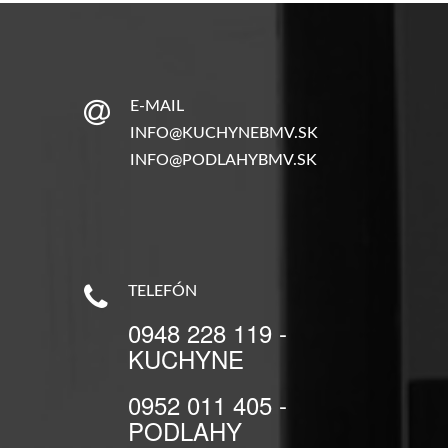
E-MAIL
INFO@KUCHYNEBMV.SK
INFO@PODLAHYBMV.SK
TELEFÓN
0948 228 119 -
KUCHYNE
0952 011 405 -
PODLAHY