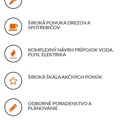
ŠIROKÁ PONUKA DREZOV A
SPOTREBIČOV
KOMPLEXNÝ NÁVRH PRÍPOJOK VODA,
PLYN, ELEKTRIKA
ŠIROKÁ ŠKÁLA AKČNÝCH PONÚK
ODBORNÉ PORADENSTVO A
PLÁNOVANIE