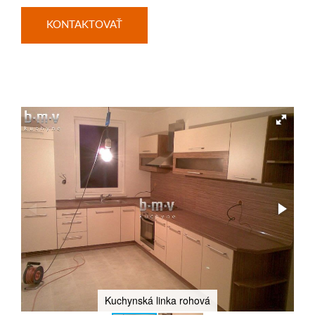
KONTAKTOVAŤ
Kuchynská linka rohová