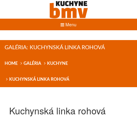
Menu
GALÉRIA: KUCHYNSKÁ LINKA ROHOVÁ
HOME
GALÉRIA
KUCHYNE
KUCHYNSKÁ LINKA ROHOVÁ
Kuchynská linka rohová