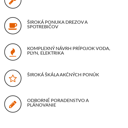
ŠIROKÁ PONUKA DREZOV A
SPOTREBIČOV
KOMPLEXNÝ NÁVRH PRÍPOJOK VODA,
PLYN, ELEKTRIKA
ŠIROKÁ ŠKÁLA AKČNÝCH PONÚK
ODBORNÉ PORADENSTVO A
PLÁNOVANIE