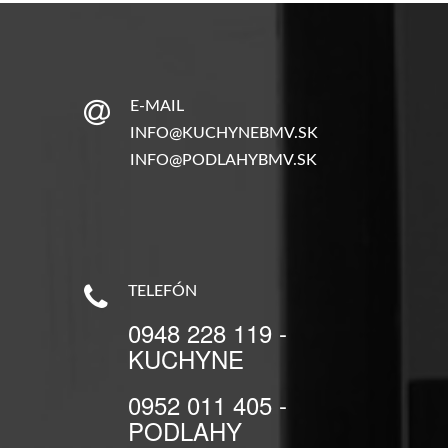
E-MAIL
INFO@KUCHYNEBMV.SK
INFO@PODLAHYBMV.SK
TELEFÓN
0948 228 119 -
KUCHYNE
0952 011 405 -
PODLAHY