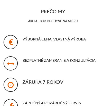
PREČO MY
AKCIA - 30% KUCHYNE NA MIERU
VÝBORNÁ CENA, VLASTNÁ VÝROBA
BEZPLATNÉ ZAMERANIE A KONZULTÁCIA
ZÁRUKA 7 ROKOV
ZÁRUČNÝ A POZÁRUČNÝ SERVIS