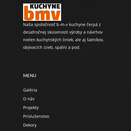
Naša spoločnosť b-m-v kuchyne čerpá z
desaťročnej skúsenosti výroby a návrhov
nielen kuchynských liniek, ale aj šatníkov,
obývacích izieb, spální a pod.
MENU
Galéria
O nás
Projekty
Príslušenstvo
Dekory