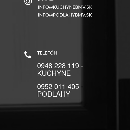
INFO@KUCHYNEBMV.SK
INFO@PODLAHYBMV.SK
TELEFÓN
0948 228 119 -
KUCHYNE
0952 011 405 -
PODLAHY