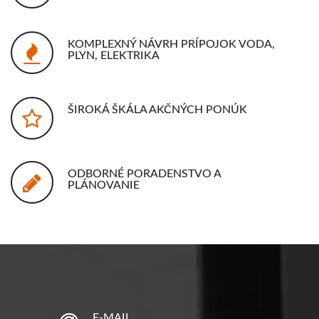
KOMPLEXNÝ NÁVRH PRÍPOJOK VODA,
PLYN, ELEKTRIKA
ŠIROKÁ ŠKÁLA AKČNÝCH PONÚK
ODBORNÉ PORADENSTVO A
PLÁNOVANIE
E-MAIL