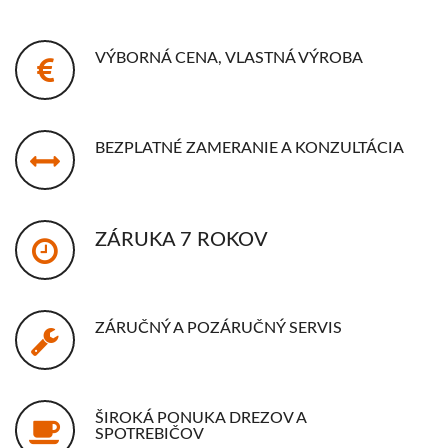
VÝBORNÁ CENA, VLASTNÁ VÝROBA
BEZPLATNÉ ZAMERANIE A KONZULTÁCIA
ZÁRUKA 7 ROKOV
ZÁRUČNÝ A POZÁRUČNÝ SERVIS
ŠIROKÁ PONUKA DREZOV A
SPOTREBIČOV