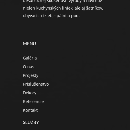
desaťročnej skúsenosti výroby a návrhov
nielen kuchynských liniek, ale aj šatníkov,
obývacích izieb, spální a pod.
MENU
Galéria
O nás
Projekty
Príslušenstvo
Dekory
Referencie
Kontakt
SLUŽBY