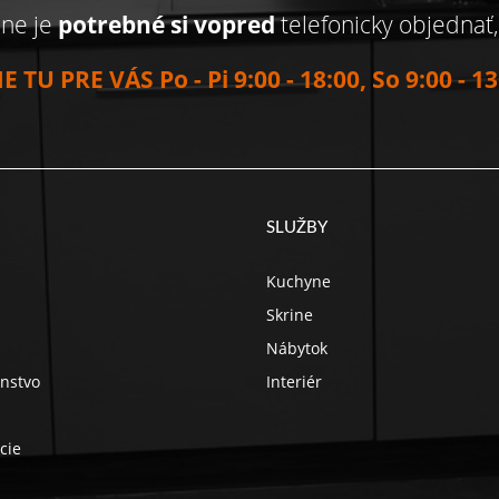
jne je
potrebné si vopred
telefonicky objednať
E TU PRE VÁS Po - Pi 9:00 - 18:00, So 9:00 - 13
SLUŽBY
Kuchyne
Skrine
Nábytok
enstvo
Interiér
cie