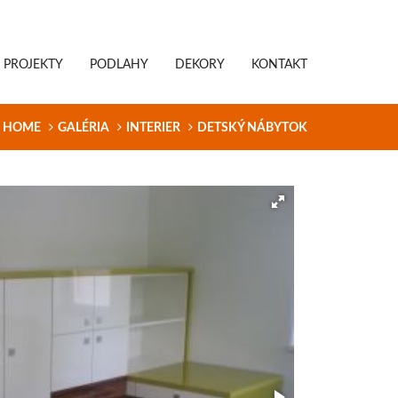
PROJEKTY
PODLAHY
DEKORY
KONTAKT
HOME
GALÉRIA
INTERIER
DETSKÝ NÁBYTOK