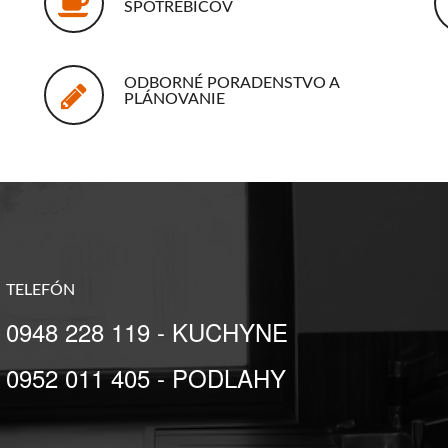
SPOTREBIČOV
ODBORNÉ PORADENSTVO A
PLÁNOVANIE
TELEFÓN
0948 228 119 - KUCHYNE
0952 011 405 - PODLAHY