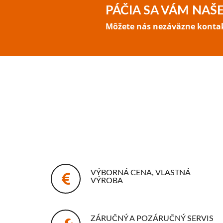
PÁČIA SA VÁM NAŠ
Môžete nás nezáväzne kontakt
VÝBORNÁ CENA, VLASTNÁ
VÝROBA
ZÁRUČNÝ A POZÁRUČNÝ SERVIS