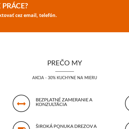
E PRÁCE?
ovať cez email, telefón.
PREČO MY
AKCIA - 30% KUCHYNE NA MIERU
BEZPLATNÉ ZAMERANIE A
KONZULTÁCIA
ŠIROKÁ PONUKA DREZOV A