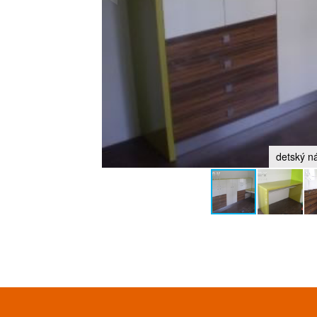
detský n