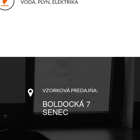
VODA, PLYN, ELEKTRIKA
VZORKOVÁ PREDAJŇA:
BOLDOCKÁ 7
SENEC