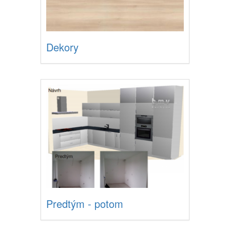
Dekory
Predtým - potom