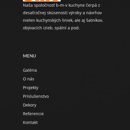
Naša spoločnosť b-m-v kuchyne čerpá z
desaťročnej skúsenosti výroby a návrhov
nielen kuchynských liniek, ale aj šatníkov,
obývacích izieb, spální a pod.
MENU
Galéria
O nás
Projekty
Príslušenstvo
Dekory
Referencie
Kontakt