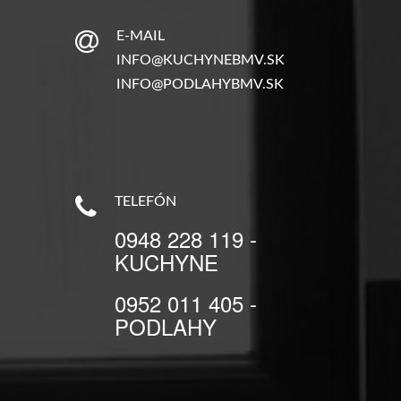
E-MAIL
INFO@KUCHYNEBMV.SK
INFO@PODLAHYBMV.SK
TELEFÓN
0948 228 119 -
KUCHYNE
0952 011 405 -
PODLAHY