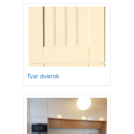
Tvar dvierok