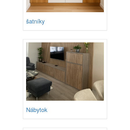
šatníky
Nábytok