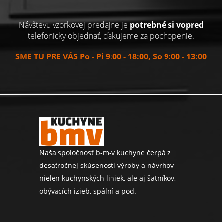
Návštevu vzorkovej predajne je
potrebné si vopred
telefonicky objednať, ďakujeme za pochopenie.
SME TU PRE VÁS Po - Pi 9:00 - 18:00, So 9:00 - 13:00
Naša spoločnosť b-m-v kuchyne čerpá z
desaťročnej skúsenosti výroby a návrhov
nielen kuchynských liniek, ale aj šatníkov,
obývacích izieb, spální a pod.