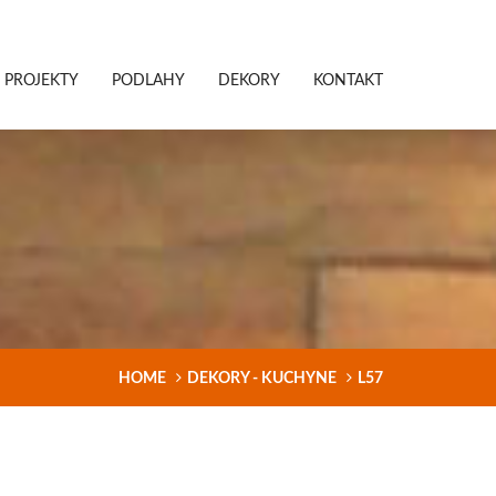
PROJEKTY
PODLAHY
DEKORY
KONTAKT
HOME
DEKORY - KUCHYNE
L57