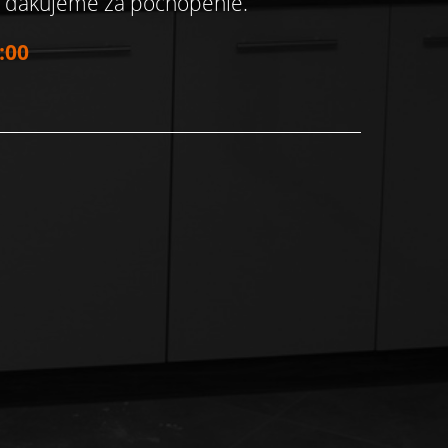
, ďakujeme za pochopenie.
:00