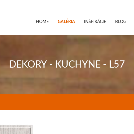
HOME
GALÉRIA
INŠPIRÁCIE
BLOG
DEKORY - KUCHYNE - L57