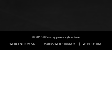
© 2016 © Všetky práva vyhradené
WEBCENTRUM.SK
TVORBA WEB STRÁNOK
WEBHOSTING