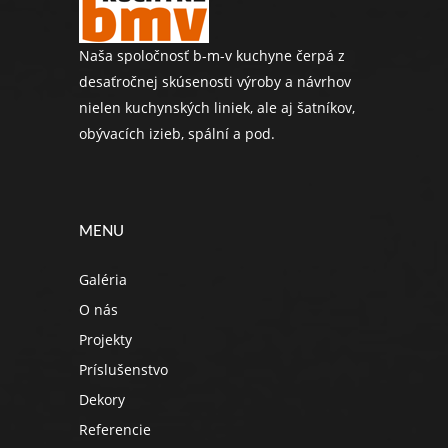
Naša spoločnosť b-m-v kuchyne čerpá z
desaťročnej skúsenosti výroby a návrhov
nielen kuchynských liniek, ale aj šatníkov,
obývacích izieb, spální a pod.
MENU
Galéria
O nás
Projekty
Príslušenstvo
Dekory
Referencie