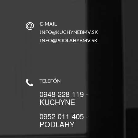
E-MAIL
INFO@KUCHYNEBMV.SK
INFO@PODLAHYBMV.SK
TELEFÓN
0948 228 119 -
KUCHYNE
0952 011 405 -
PODLAHY