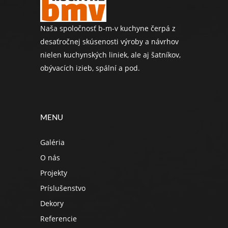
Naša spoločnosť b-m-v kuchyne čerpá z
desaťročnej skúsenosti výroby a návrhov
nielen kuchynských liniek, ale aj šatníkov,
obývacích izieb, spální a pod.
MENU
Galéria
O nás
Projekty
Príslušenstvo
Dekory
Referencie