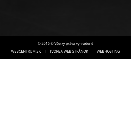
© 2016 © Všetky práva vyhradené
WEBCENTRUM.SK
TVORBA WEB STRÁNOK
WEBHOSTING