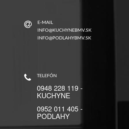
E-MAIL
INFO@KUCHYNEBMV.SK
INFO@PODLAHYBMV.SK
TELEFÓN
0948 228 119 -
KUCHYNE
0952 011 405 -
PODLAHY