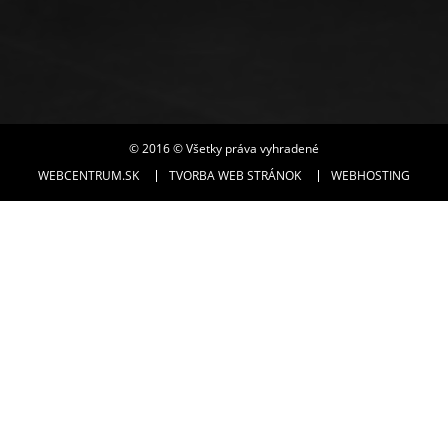
© 2016 © Všetky práva vyhradené
WEBCENTRUM.SK
TVORBA WEB STRÁNOK
WEBHOSTING