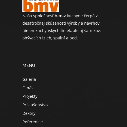
Naša spoločnosť b-m-v kuchyne čerpá z
desaťročnej skúsenosti výroby a návrhov
nielen kuchynských liniek, ale aj šatníkov,
obývacích izieb, spální a pod.
MENU
Galéria
O nás
Projekty
Príslušenstvo
Dekory
Referencie