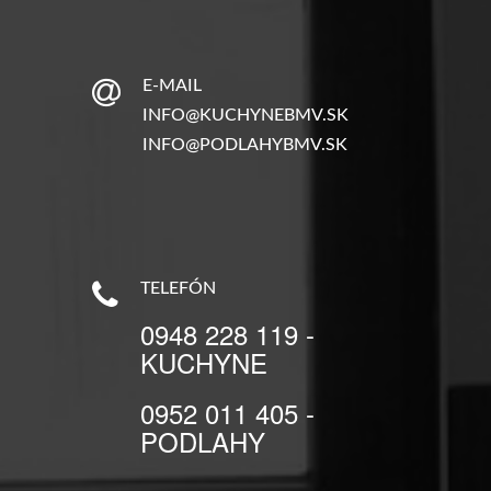
E-MAIL
INFO@KUCHYNEBMV.SK
INFO@PODLAHYBMV.SK
TELEFÓN
0948 228 119 -
KUCHYNE
0952 011 405 -
PODLAHY