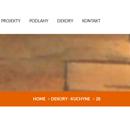
PROJEKTY
PODLAHY
DEKORY
KONTAKT
HOME
DEKORY - KUCHYNE
28