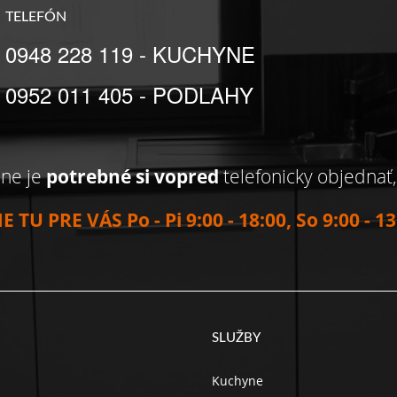
TELEFÓN
0948 228 119 - KUCHYNE
0952 011 405 - PODLAHY
jne je
potrebné si vopred
telefonicky objednať
E TU PRE VÁS Po - Pi 9:00 - 18:00, So 9:00 - 13
SLUŽBY
Kuchyne