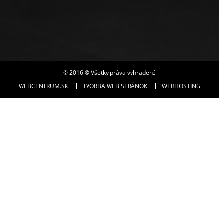
© 2016 © Všetky práva vyhradené
WEBCENTRUM.SK
TVORBA WEB STRÁNOK
WEBHOSTING