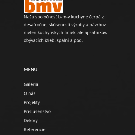
Naša spoločnosť b-m-v kuchyne čerpá z
desaťročnej skúsenosti výroby a návrhov
nielen kuchynských liniek, ale aj šatníkov,
obývacích izieb, spální a pod.
MENU
Galéria
O nás
Projekty
Príslušenstvo
Dekory
Referencie