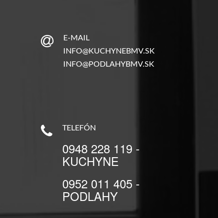
E-MAIL
INFO@KUCHYNEBMV.SK
INFO@PODLAHYBMV.SK
TELEFÓN
0948 228 119 -
KUCHYNE
0952 011 405 -
PODLAHY