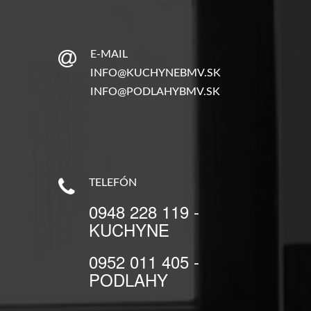
E-MAIL
INFO@KUCHYNEBMV.SK
INFO@PODLAHYBMV.SK
TELEFÓN
0948 228 119 -
KUCHYNE
0952 011 405 -
PODLAHY