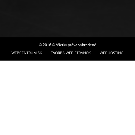
© 2016 © Všetky práva vyhradené
WEBCENTRUM.SK
TVORBA WEB STRÁNOK
WEBHOSTING