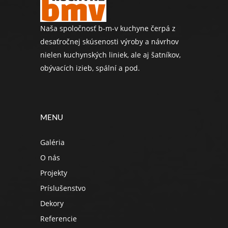
Naša spoločnosť b-m-v kuchyne čerpá z
desaťročnej skúsenosti výroby a návrhov
nielen kuchynských liniek, ale aj šatníkov,
obývacích izieb, spální a pod.
MENU
Galéria
O nás
Projekty
Príslušenstvo
Dekory
Referencie