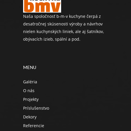
Naša spoločnosť b-m-v kuchyne čerpá z
desaťročnej skúsenosti výroby a návrhov
nielen kuchynských liniek, ale aj šatníkov,
obývacích izieb, spální a pod.
MENU
Galéria
O nás
Projekty
Príslušenstvo
Dekory
Referencie