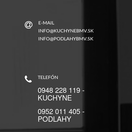
E-MAIL
INFO@KUCHYNEBMV.SK
INFO@PODLAHYBMV.SK
TELEFÓN
0948 228 119 -
KUCHYNE
0952 011 405 -
PODLAHY