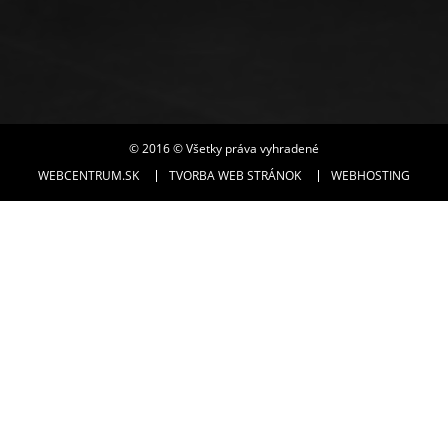
© 2016 © Všetky práva vyhradené
WEBCENTRUM.SK
TVORBA WEB STRÁNOK
WEBHOSTING